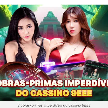
3 obras-primas imperdíveis do cassino 9EEE