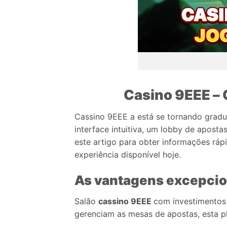
Casino 9EEE – 
Cassino 9EEE
a está se tornando gradu
interface intuitiva, um lobby de apost
este artigo para obter informações rá
experiência disponível hoje.
As vantagens excepcio
Salão
cassino 9EEE
com investimentos
gerenciam as mesas de apostas, esta p