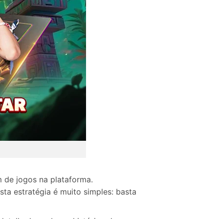
 de jogos na plataforma.
ta estratégia é muito simples: basta