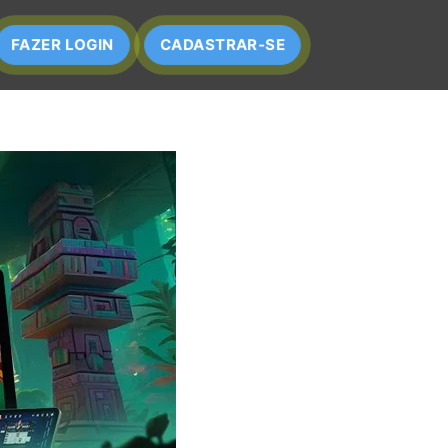
FAZER LOGIN
CADASTRAR-SE