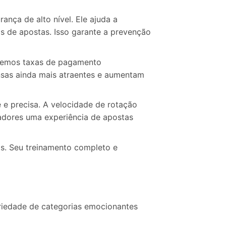
nça de alto nível. Ele ajuda a
 de apostas. Isso garante a prevenção
ecemos taxas de pagamento
nsas ainda mais atraentes e aumentam
 e precisa. A velocidade de rotação
gadores uma experiência de apostas
as. Seu treinamento completo e
riedade de categorias emocionantes