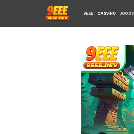
9EEE
CASSINO
JOGOS