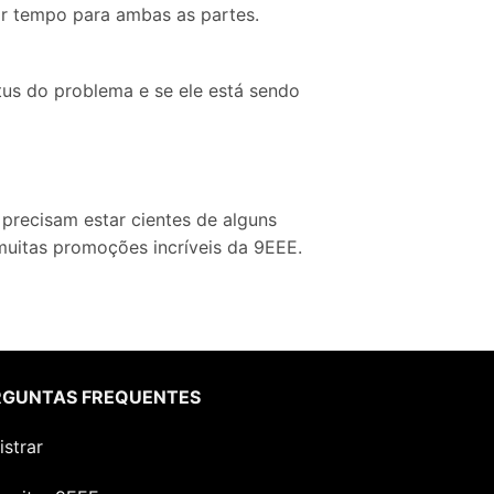
r tempo para ambas as partes.
tus do problema e se ele está sendo
recisam estar cientes de alguns
muitas promoções incríveis da 9EEE.
RGUNTAS FREQUENTES
istrar