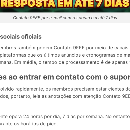
Contato 9EEE por e-mail com resposta em até 7 dias
ociais oficiais
membros também podem Contato 9EEE por meio de canais de
 plataformas que os últimos anúncios e cronogramas de ma
 semana. Em média, o tempo de processamento é de apenas 
s ao entrar em contato com o supo
esolvido rapidamente, os membros precisam estar cientes d
os, portanto, leia as anotações com atenção Contato 9EE
nte opera 24 horas por dia, 7 dias por semana. No entanto
rante os horários de pico.