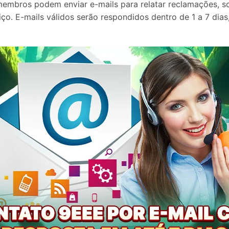
mbros podem enviar e-mails para relatar reclamações, soli
ço. E-mails válidos serão respondidos dentro de 1 a 7 di