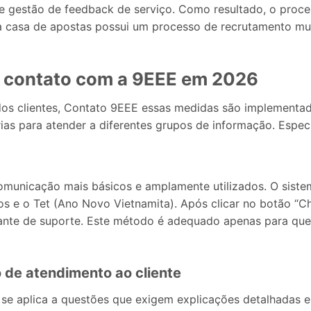
e gestão de feedback de serviço. Como resultado, o proc
 a casa de apostas possui um processo de recrutamento mui
a contato com a 9EEE em 2026
dos clientes, Contato 9EEE essas medidas são implementa
rias para atender a diferentes grupos de informação. Espec
municação mais básicos e amplamente utilizados. O sistem
dos e o Tet (Ano Novo Vietnamita). Após clicar no botão “Ch
nte de suporte. Este método é adequado apenas para ques
o de atendimento ao cliente
 se aplica a questões que exigem explicações detalhadas