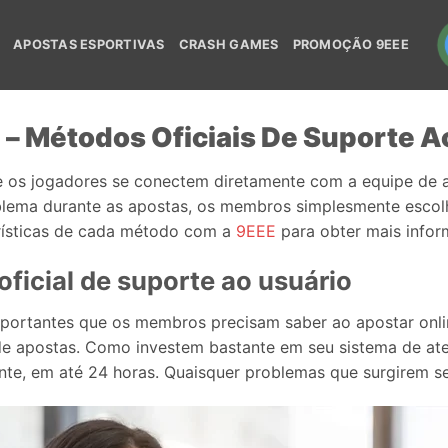
APOSTAS ESPORTIVAS
CRASH GAMES
PROMOÇÃO 9EEE
– Métodos Oficiais De Suporte A
 os jogadores se conectem diretamente com a equipe de a
blema durante as apostas, os membros simplesmente esco
erísticas de cada método com a
9EEE
para obter mais infor
oficial de suporte ao usuário
mportantes que os membros precisam saber ao apostar on
de apostas. Como investem bastante em seu sistema de ate
nte, em até 24 horas. Quaisquer problemas que surgirem se