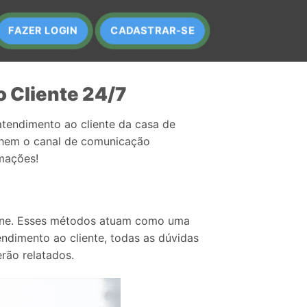
FAZER LOGIN
CADASTRAR-SE
o Cliente 24/7
tendimento ao cliente da casa de
lhem o canal de comunicação
mações!
line. Esses métodos atuam como uma
ndimento ao cliente, todas as dúvidas
rão relatados.