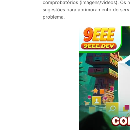
comprobatórios (imagens/vídeos). Os me
sugestões para aprimoramento do servi
problema.