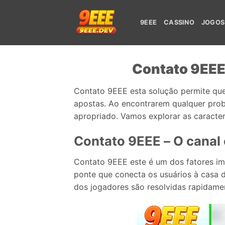
9EEE
CASSINO
JOGOS
Contato 9EEE 
Contato 9EEE esta solução permite que
apostas. Ao encontrarem qualquer pro
apropriado. Vamos explorar as caract
Contato 9EEE – O canal 
Contato 9EEE este é um dos fatores i
ponte que conecta os usuários à casa 
dos jogadores são resolvidas rapidame