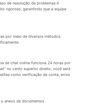
esso de resolução de problemas é
to rigoroso, garantindo que a equipe
das por meio de diversos métodos.
ificamente:
a de chat online funciona 24 horas por
at” no canto superior direito, você será
tões como verificação de conta, erros
 e o anexo de documentos