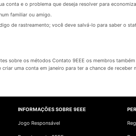
a conta e o problema que deseja resolver para economiza
um familiar ou amigo.
ódigo de rastreamento; você deve salvá-lo para saber o sta
ntes sobre os métodos Contato 9EEE os membros também p
 criar uma conta em janeiro para ter a chance de receber 
INFORMAÇÕES SOBRE 9EEE
PE
Jogo Responsável
Reg